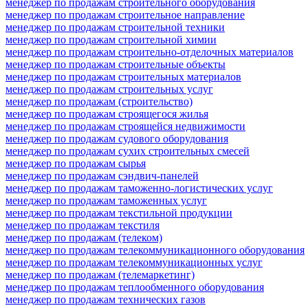
менеджер по продажам строительного оборудования
менеджер по продажам строительное направление
менеджер по продажам строительной техники
менеджер по продажам строительной химии
менеджер по продажам строительно-отделочных материалов
менеджер по продажам строительные объекты
менеджер по продажам строительных материалов
менеджер по продажам строительных услуг
менеджер по продажам (строительство)
менеджер по продажам строящегося жилья
менеджер по продажам строящейся недвижимости
менеджер по продажам судового оборудования
менеджер по продажам сухих строительных смесей
менеджер по продажам сырья
менеджер по продажам сэндвич-панелей
менеджер по продажам таможенно-логистических услуг
менеджер по продажам таможенных услуг
менеджер по продажам текстильной продукции
менеджер по продажам текстиля
менеджер по продажам (телеком)
менеджер по продажам телекоммуникационного оборудования
менеджер по продажам телекоммуникационных услуг
менеджер по продажам (телемаркетинг)
менеджер по продажам теплообменного оборудования
менеджер по продажам технических газов