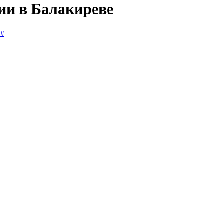
ии в Балакиреве
#