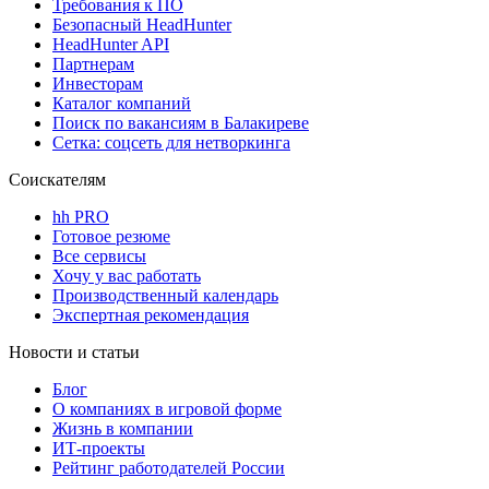
Требования к ПО
Безопасный HeadHunter
HeadHunter API
Партнерам
Инвесторам
Каталог компаний
Поиск по вакансиям в Балакиреве
Сетка: соцсеть для нетворкинга
Соискателям
hh PRO
Готовое резюме
Все сервисы
Хочу у вас работать
Производственный календарь
Экспертная рекомендация
Новости и статьи
Блог
О компаниях в игровой форме
Жизнь в компании
ИТ-проекты
Рейтинг работодателей России