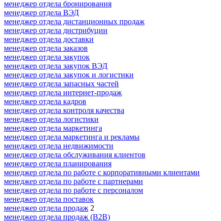
менеджер отдела бронирования
менеджер отдела ВЭД
менеджер отдела дистанционных продаж
менеджер отдела дистрибуции
менеджер отдела доставки
менеджер отдела заказов
менеджер отдела закупок
менеджер отдела закупок ВЭД
менеджер отдела закупок и логистики
менеджер отдела запасных частей
менеджер отдела интернет-продаж
менеджер отдела кадров
менеджер отдела контроля качества
менеджер отдела логистики
менеджер отдела маркетинга
менеджер отдела маркетинга и рекламы
менеджер отдела недвижимости
менеджер отдела обслуживания клиентов
менеджер отдела планирования
менеджер отдела по работе с корпоративными клиентами
менеджер отдела по работе с партнерами
менеджер отдела по работе с персоналом
менеджер отдела поставок
менеджер отдела продаж
2
менеджер отдела продаж (B2B)