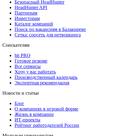
Безопасный HeadHunter
HeadHunter API
Партнерам
Инвесторам
Каталог компаний
Поиск по вакансиям в Балакиреве
Сетка: соцсеть для нетворкинга
Соискателям
hh PRO
Готовое резюме
Все сервисы
Хочу у вас работать
Производственный календарь
Экспертная рекомендация
Новости и статьи
Блог
О компаниях в игровой форме
Жизнь в компании
ИТ-проекты
Рейтинг работодателей России
Молодым специалистам