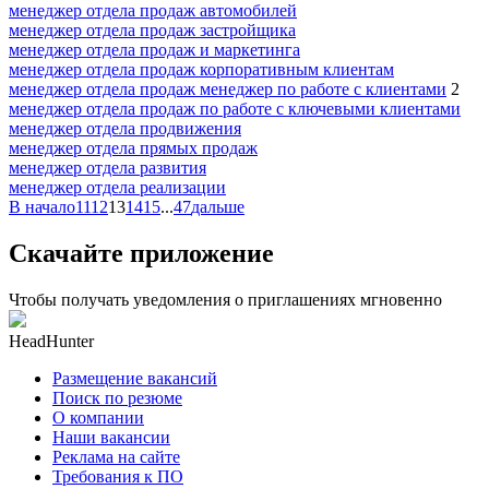
менеджер отдела продаж автомобилей
менеджер отдела продаж застройщика
менеджер отдела продаж и маркетинга
менеджер отдела продаж корпоративным клиентам
менеджер отдела продаж менеджер по работе с клиентами
2
менеджер отдела продаж по работе с ключевыми клиентами
менеджер отдела продвижения
менеджер отдела прямых продаж
менеджер отдела развития
менеджер отдела реализации
В начало
11
12
13
14
15
...
47
дальше
Скачайте приложение
Чтобы получать уведомления о приглашениях мгновенно
HeadHunter
Размещение вакансий
Поиск по резюме
О компании
Наши вакансии
Реклама на сайте
Требования к ПО