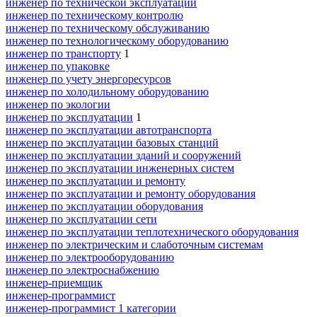
инженер по технической эксплуатации
инженер по техническому контролю
инженер по техническому обслуживанию
инженер по технологическому оборудованию
инженер по транспорту
1
инженер по упаковке
инженер по учету энергоресурсов
инженер по холодильному оборудованию
инженер по экологии
инженер по эксплуатации
1
инженер по эксплуатации автотранспорта
инженер по эксплуатации базовых станций
инженер по эксплуатации зданий и сооружений
инженер по эксплуатации инженерных систем
инженер по эксплуатации и ремонту
инженер по эксплуатации и ремонту оборудования
инженер по эксплуатации оборудования
инженер по эксплуатации сети
инженер по эксплуатации теплотехнического оборудования
инженер по электрическим и слаботочным системам
инженер по электрооборудованию
инженер по электроснабжению
инженер-приемщик
инженер-программист
инженер-программист 1 категории