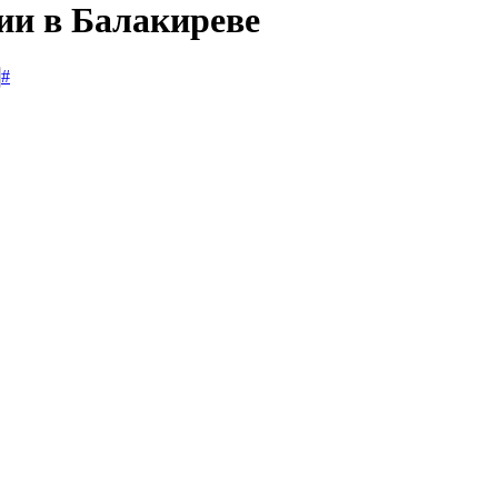
ии в Балакиреве
#