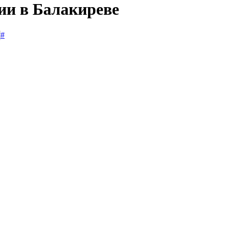
ии в Балакиреве
#