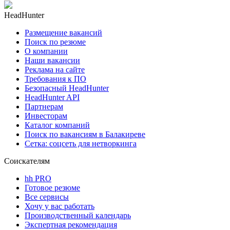
HeadHunter
Размещение вакансий
Поиск по резюме
О компании
Наши вакансии
Реклама на сайте
Требования к ПО
Безопасный HeadHunter
HeadHunter API
Партнерам
Инвесторам
Каталог компаний
Поиск по вакансиям в Балакиреве
Сетка: соцсеть для нетворкинга
Соискателям
hh PRO
Готовое резюме
Все сервисы
Хочу у вас работать
Производственный календарь
Экспертная рекомендация