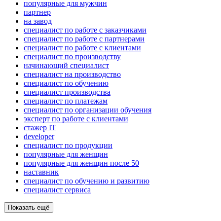
популярные для мужчин
партнер
на завод
специалист по работе с заказчиками
специалист по работе с партнерами
специалист по работе с клиентами
специалист по производству
начинающий специалист
специалист на производство
специалист по обучению
специалист производства
специалист по платежам
специалист по организации обучения
эксперт по работе с клиентами
стажер IT
developer
специалист по продукции
популярные для женщин
популярные для женщин после 50
наставник
специалист по обучению и развитию
специалист сервиса
Показать ещё