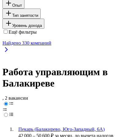
Опыт
Тип занятости
Уровень дохода
Ещё фильтры
Найдено
330
компаний
Работа управляющим в
Балакиреве
, 2 вакансии
Пекарь (Балакирево, Юго-Западный, 6А)
42 000
–
50 600
₽
за месяц,
до вычета налогов