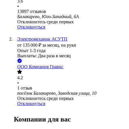
3.6
•
13897
отзывов
Балакирево, Юго-Западный, 6А
Откликнитесь среди первых
Откликнуться
Электромеханик АСУТП
от
135 000
₽
за месяц,
на руки
Опыт 1-3 года
Выплаты: Два раза в месяц
ООО
Компания Гравис
4.2
•
1
отзыв
посёлок Балакирево, Заводская улица, 10
Откликнитесь среди первых
Откликнуться
Компании для вас