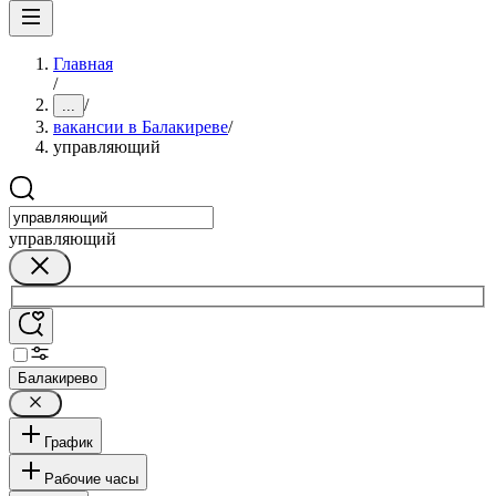
Главная
/
/
...
вакансии в Балакиреве
/
управляющий
управляющий
Балакирево
График
Рабочие часы