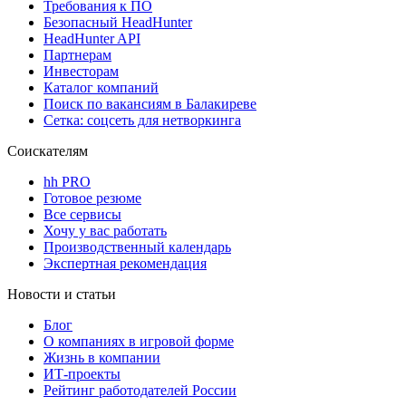
Требования к ПО
Безопасный HeadHunter
HeadHunter API
Партнерам
Инвесторам
Каталог компаний
Поиск по вакансиям в Балакиреве
Сетка: соцсеть для нетворкинга
Соискателям
hh PRO
Готовое резюме
Все сервисы
Хочу у вас работать
Производственный календарь
Экспертная рекомендация
Новости и статьи
Блог
О компаниях в игровой форме
Жизнь в компании
ИТ-проекты
Рейтинг работодателей России