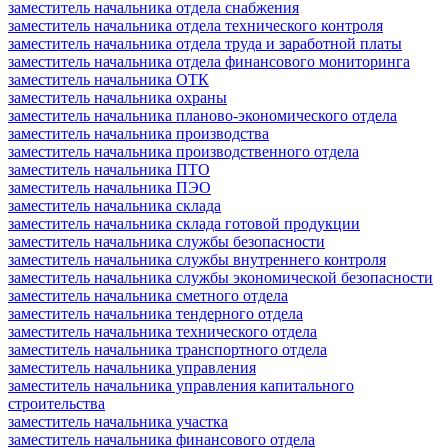
заместитель начальника отдела снабжения
заместитель начальника отдела технического контроля
заместитель начальника отдела труда и заработной платы
заместитель начальника отдела финансового мониторинга
заместитель начальника ОТК
заместитель начальника охраны
заместитель начальника планово-экономического отдела
заместитель начальника производства
заместитель начальника производственного отдела
заместитель начальника ПТО
заместитель начальника ПЭО
заместитель начальника склада
заместитель начальника склада готовой продукции
заместитель начальника службы безопасности
заместитель начальника службы внутреннего контроля
заместитель начальника службы экономической безопасности
заместитель начальника сметного отдела
заместитель начальника тендерного отдела
заместитель начальника технического отдела
заместитель начальника транспортного отдела
заместитель начальника управления
заместитель начальника управления капитального
строительства
заместитель начальника участка
заместитель начальника финансового отдела