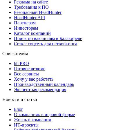
Реклама на сайте
Требования к ПО
Безопасный HeadHunter
HeadHunter API
Партнерам
Инвесторам
Каталог компаний
Поиск по вакансиям в Балакиреве
Сетка: соцсеть для нетворкинга
Соискателям
hh PRO
Готовое резюме
Все сервисы
Хочу у вас работать
Производственный календарь
Экспертная рекомендация
Новости и статьи
Блог
О компаниях в игровой форме
Жизнь в компании
ИТ-проекты