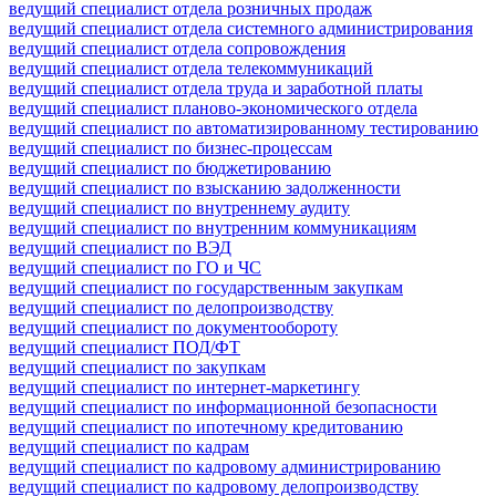
ведущий специалист отдела розничных продаж
ведущий специалист отдела системного администрирования
ведущий специалист отдела сопровождения
ведущий специалист отдела телекоммуникаций
ведущий специалист отдела труда и заработной платы
ведущий специалист планово-экономического отдела
ведущий специалист по автоматизированному тестированию
ведущий специалист по бизнес-процессам
ведущий специалист по бюджетированию
ведущий специалист по взысканию задолженности
ведущий специалист по внутреннему аудиту
ведущий специалист по внутренним коммуникациям
ведущий специалист по ВЭД
ведущий специалист по ГО и ЧС
ведущий специалист по государственным закупкам
ведущий специалист по делопроизводству
ведущий специалист по документообороту
ведущий специалист ПОД/ФТ
ведущий специалист по закупкам
ведущий специалист по интернет-маркетингу
ведущий специалист по информационной безопасности
ведущий специалист по ипотечному кредитованию
ведущий специалист по кадрам
ведущий специалист по кадровому администрированию
ведущий специалист по кадровому делопроизводству