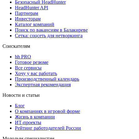
Безопасный HeadHunter
HeadHunter API
Партнерам
Инвесторам
Каталог компаний
Поиск по вакансиям в Балакиреве
Сетка: соцсеть для нетворкинга
Соискателям
hh PRO
Готовое резюме
Все сервисы
Хочу у вас работать
Производственный календарь
Экспертная рекомендация
Новости и статьи
Блог
О компаниях в игровой форме
Жизнь в компании
ИТ-проекты
Рейтинг работодателей России
Молодым специалистам