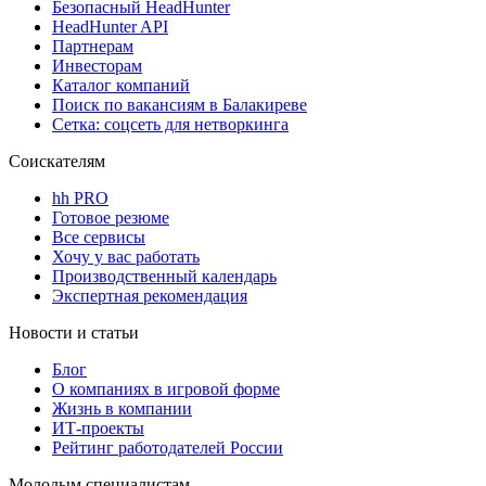
Безопасный HeadHunter
HeadHunter API
Партнерам
Инвесторам
Каталог компаний
Поиск по вакансиям в Балакиреве
Сетка: соцсеть для нетворкинга
Соискателям
hh PRO
Готовое резюме
Все сервисы
Хочу у вас работать
Производственный календарь
Экспертная рекомендация
Новости и статьи
Блог
О компаниях в игровой форме
Жизнь в компании
ИТ-проекты
Рейтинг работодателей России
Молодым специалистам