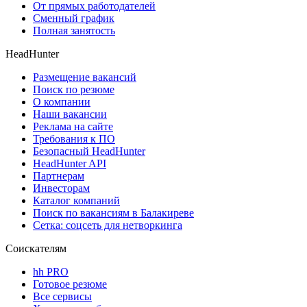
От прямых работодателей
Сменный график
Полная занятость
HeadHunter
Размещение вакансий
Поиск по резюме
О компании
Наши вакансии
Реклама на сайте
Требования к ПО
Безопасный HeadHunter
HeadHunter API
Партнерам
Инвесторам
Каталог компаний
Поиск по вакансиям в Балакиреве
Сетка: соцсеть для нетворкинга
Соискателям
hh PRO
Готовое резюме
Все сервисы