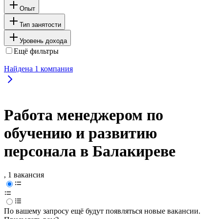
Опыт
Тип занятости
Уровень дохода
Ещё фильтры
Найдена
1
компания
Работа менеджером по
обучению и развитию
персонала в Балакиреве
, 1 вакансия
По вашему запросу ещё будут появляться новые вакансии.