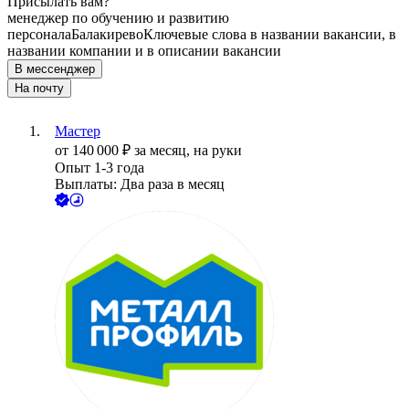
Присылать вам?
менеджер по обучению и развитию
персонала
Балакирево
Ключевые слова в названии вакансии, в
названии компании и в описании вакансии
В мессенджер
На почту
Мастер
от
140 000
₽
за месяц,
на руки
Опыт 1-3 года
Выплаты: Два раза в месяц