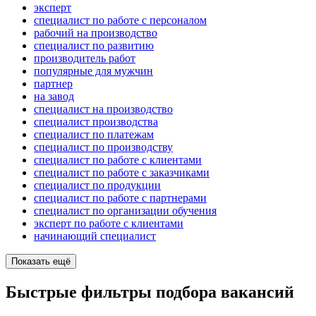
эксперт
специалист по работе с персоналом
рабочий на производство
специалист по развитию
производитель работ
популярные для мужчин
партнер
на завод
специалист на производство
специалист производства
специалист по платежам
специалист по производству
специалист по работе с клиентами
специалист по работе с заказчиками
специалист по продукции
специалист по работе с партнерами
специалист по организации обучения
эксперт по работе с клиентами
начинающий специалист
Показать ещё
Быстрые фильтры подбора вакансий