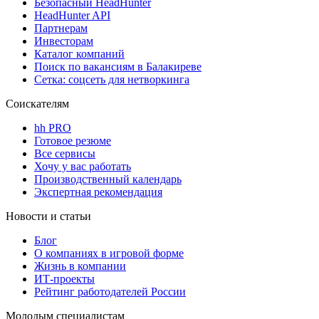
Безопасный HeadHunter
HeadHunter API
Партнерам
Инвесторам
Каталог компаний
Поиск по вакансиям в Балакиреве
Сетка: соцсеть для нетворкинга
Соискателям
hh PRO
Готовое резюме
Все сервисы
Хочу у вас работать
Производственный календарь
Экспертная рекомендация
Новости и статьи
Блог
О компаниях в игровой форме
Жизнь в компании
ИТ-проекты
Рейтинг работодателей России
Молодым специалистам