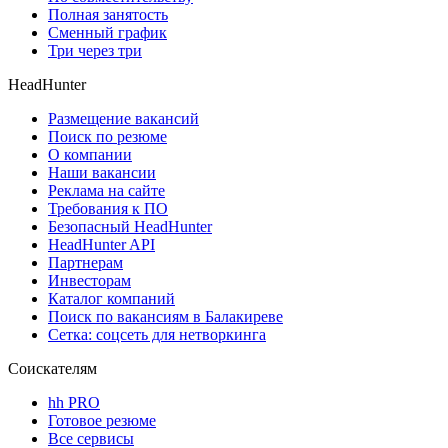
Полная занятость
Сменный график
Три через три
HeadHunter
Размещение вакансий
Поиск по резюме
О компании
Наши вакансии
Реклама на сайте
Требования к ПО
Безопасный HeadHunter
HeadHunter API
Партнерам
Инвесторам
Каталог компаний
Поиск по вакансиям в Балакиреве
Сетка: соцсеть для нетворкинга
Соискателям
hh PRO
Готовое резюме
Все сервисы