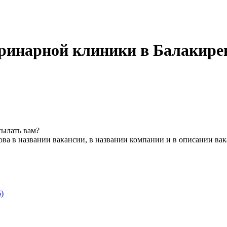
ринарной клиники в Балакире
сылать вам?
ва в названии вакансии, в названии компании и в описании ва
)