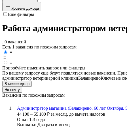
Уровень дохода
Ещё фильтры
Работа администратором вете
, 0 вакансий
Есть 1 вакансия по похожим запросам
Попробуйте изменить запрос или фильтры
По вашему запросу ещё будут появляться новые вакансии. При
администратор ветеринарной клиники
Балакирево
Ключевые сло
В мессенджер
На почту
Вакансии по похожим запросам
Администратор магазина (Балакирево, 60 лет Октября, 5
44 100
–
55 100
₽
за месяц,
до вычета налогов
Опыт 1-3 года
Выплаты: Два раза в месяц