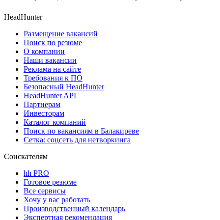
HeadHunter
Размещение вакансий
Поиск по резюме
О компании
Наши вакансии
Реклама на сайте
Требования к ПО
Безопасный HeadHunter
HeadHunter API
Партнерам
Инвесторам
Каталог компаний
Поиск по вакансиям в Балакиреве
Сетка: соцсеть для нетворкинга
Соискателям
hh PRO
Готовое резюме
Все сервисы
Хочу у вас работать
Производственный календарь
Экспертная рекомендация