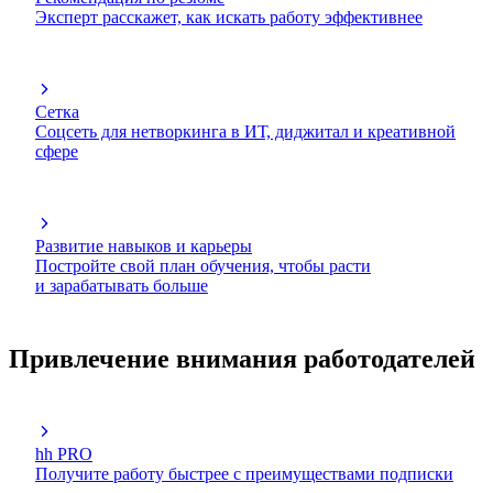
Эксперт расскажет, как искать работу эффективнее
Сетка
Соцсеть для нетворкинга в ИТ, диджитал и креативной
сфере
Развитие навыков и карьеры
Постройте свой план обучения, чтобы расти
и зарабатывать больше
Привлечение внимания работодателей
hh PRO
Получите работу быстрее с преимуществами подписки