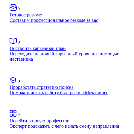
Готовое резюме
Составим профессиональное резюме за вас
Построить карьерный план
Переходите на новый карьерный уровень с помощью
наставника
Проработать стратегию поиска
Поможем искать работу быстрее и эффективнее
Перейти в новую профессию
Эксперт подскажет, с чего начать смену направления