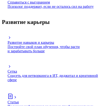
Справиться с выгоранием
Психолог поддержит, если не осталось сил на работу
Развитие карьеры
Развитие навыков и карьеры
Постройте свой план обучения, чтобы расти
и зарабатывать больше
Сетка
Соцсеть для нетворкинга в ИТ, диджитал и креативной
сфере
Статьи