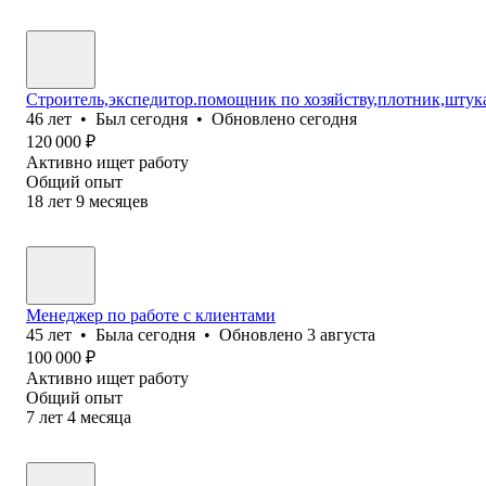
Строитель,экспедитор.помощник по хозяйству,плотник,штук
46
лет
•
Был
сегодня
•
Обновлено
сегодня
120 000
₽
Активно ищет работу
Общий опыт
18
лет
9
месяцев
Менеджер по работе с клиентами
45
лет
•
Была
сегодня
•
Обновлено
3 августа
100 000
₽
Активно ищет работу
Общий опыт
7
лет
4
месяца