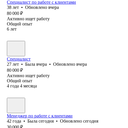
Специалист по работе с клиентами
38
лет
•
Обновлено
вчера
80 000
₽
Активно ищет работу
Общий опыт
6
лет
Специалист
27
лет
•
Была
вчера
•
Обновлено
вчера
80 000
₽
Активно ищет работу
Общий опыт
4
года
4
месяца
Менеджер по работе с клиентами
42
года
•
Была
сегодня
•
Обновлено
сегодня
30 000
₽