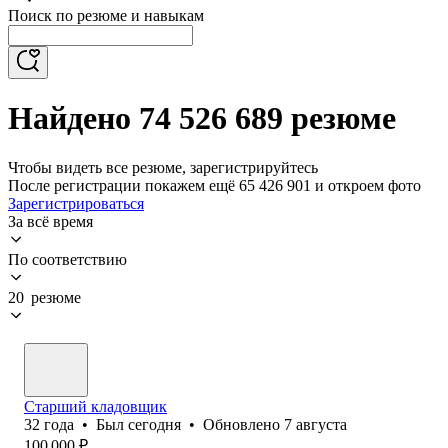
Поиск по резюме и навыкам
Найдено 74 526 689 резюме
Чтобы видеть все резюме, зарегистрируйтесь
После регистрации покажем ещё 65 426 901 и откроем фото
Зарегистрироваться
За всё время
По соответствию
20 резюме
Старший кладовщик
32
года
•
Был
сегодня
•
Обновлено
7 августа
100 000
₽