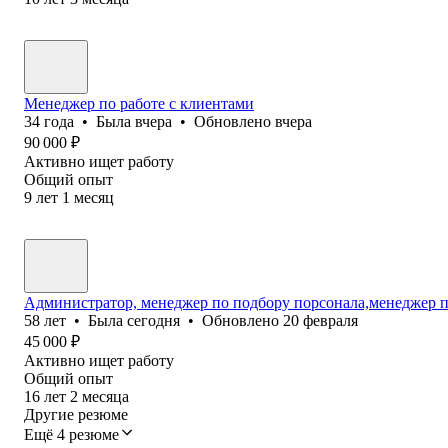
Менеджер по работе с клиентами
34
года
•
Была
вчера
•
Обновлено
вчера
90 000
₽
Активно ищет работу
Общий опыт
9
лет
1
месяц
Администратор, менеджер по подбору порсонала,менеджер 
58
лет
•
Была
сегодня
•
Обновлено
20 февраля
45 000
₽
Активно ищет работу
Общий опыт
16
лет
2
месяца
Другие резюме
Ещё 4 резюме