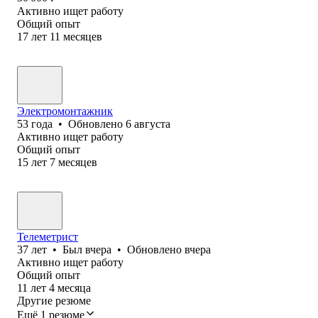
Активно ищет работу
Общий опыт
17
лет
11
месяцев
Электромонтажник
53
года
•
Обновлено
6 августа
Активно ищет работу
Общий опыт
15
лет
7
месяцев
Телеметрист
37
лет
•
Был
вчера
•
Обновлено
вчера
Активно ищет работу
Общий опыт
11
лет
4
месяца
Другие резюме
Ещё 1 резюме