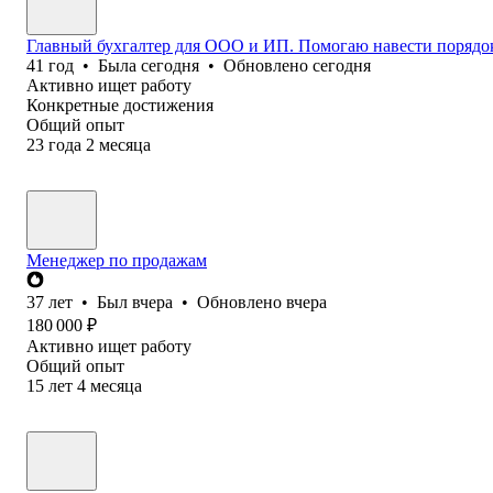
Главный бухгалтер для ООО и ИП. Помогаю навести порядок 
41
год
•
Была
сегодня
•
Обновлено
сегодня
Активно ищет работу
Конкретные достижения
Общий опыт
23
года
2
месяца
Менеджер по продажам
37
лет
•
Был
вчера
•
Обновлено
вчера
180 000
₽
Активно ищет работу
Общий опыт
15
лет
4
месяца