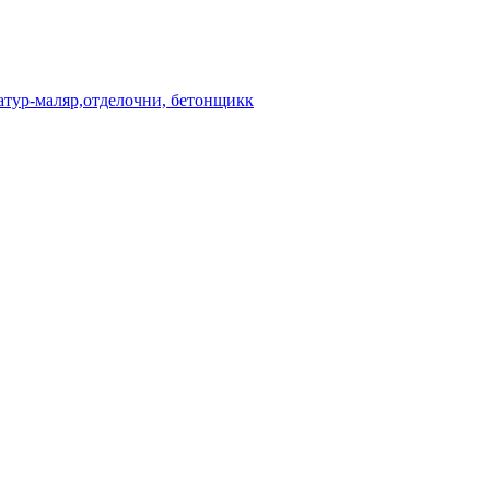
атур-маляр,отделочни, бетонщикк