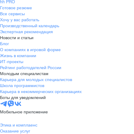
hh PRO
Готовое резюме
Все сервисы
Хочу у вас работать
Производственный календарь
Экспертная рекомендация
Новости и статьи
Блог
О компаниях в игровой форме
Жизнь в компании
ИТ-проекты
Рейтинг работодателей России
Молодым специалистам
Карьера для молодых специалистов
Школа программистов
Карьера в некоммерческих организациях
Боты для уведомлений
Мобильное приложение
Этика и комплаенс
Оказание услуг