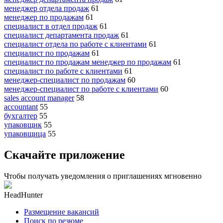
менеджер отдела продаж
61
менеджер по продажам
61
специалист в отдел продаж
61
специалист департамента продаж
61
специалист отдела по работе с клиентами
61
специалист по продажам
61
специалист по продажам менеджер по продажам
61
специалист по работе с клиентами
61
менеджер-специалист по продажам
60
менеджер-специалист по работе с клиентами
60
sales account manager
58
accountant
55
бухгалтер
55
упаковщик
55
упаковщица
55
Скачайте приложение
Чтобы получать уведомления о приглашениях мгновенно
HeadHunter
Размещение вакансий
Поиск по резюме