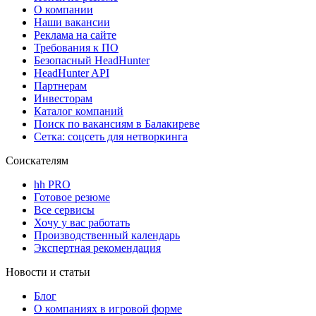
О компании
Наши вакансии
Реклама на сайте
Требования к ПО
Безопасный HeadHunter
HeadHunter API
Партнерам
Инвесторам
Каталог компаний
Поиск по вакансиям в Балакиреве
Сетка: соцсеть для нетворкинга
Соискателям
hh PRO
Готовое резюме
Все сервисы
Хочу у вас работать
Производственный календарь
Экспертная рекомендация
Новости и статьи
Блог
О компаниях в игровой форме