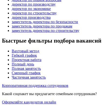
директор по производству
директор по экономике
директор по строительству
директор производства
заместитель директора по безопасности
заместитель директора по продажам
заместитель директора по строительству
Быстрые фильтры подбора вакансий
Вахтовый метод
Гибкий график
Проектная работа
Полный день
Полная занятость
Сменный график
Частичная занятость
Корпоративная поддержка сотрудников
Какой соцпакет вы предлагаете семейным сотрудникам?
Оформляйте кандидатов онлайн