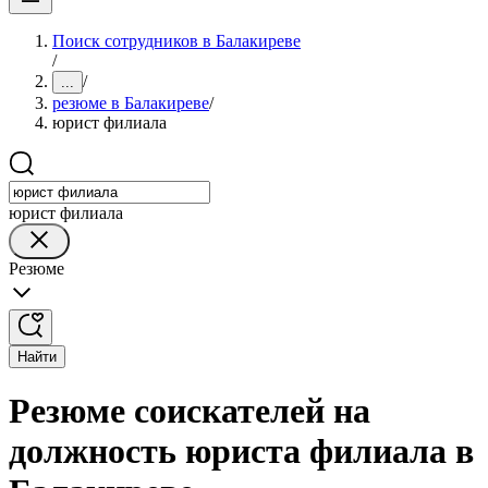
Поиск сотрудников в Балакиреве
/
/
...
резюме в Балакиреве
/
юрист филиала
юрист филиала
Резюме
Найти
Резюме соискателей на
должность юриста филиала в