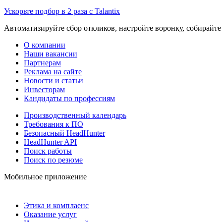
Ускорьте подбор в 2 раза с Talantix
Автоматизируйте сбор откликов, настройте воронку, собирайте
О компании
Наши вакансии
Партнерам
Реклама на сайте
Новости и статьи
Инвесторам
Кандидаты по профессиям
Производственный календарь
Требования к ПО
Безопасный HeadHunter
HeadHunter API
Поиск работы
Поиск по резюме
Мобильное приложение
Этика и комплаенс
Оказание услуг