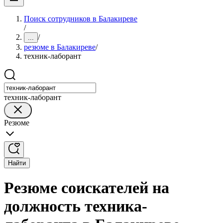
Поиск сотрудников в Балакиреве
/
/
...
резюме в Балакиреве
/
техник-лаборант
техник-лаборант
Резюме
Найти
Резюме соискателей на
должность техника-