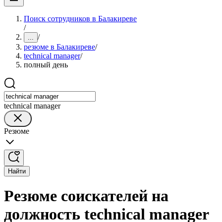
Поиск сотрудников в Балакиреве
/
/
...
резюме в Балакиреве
/
technical manager
/
полный день
technical manager
Резюме
Найти
Резюме соискателей на
должность technical manager