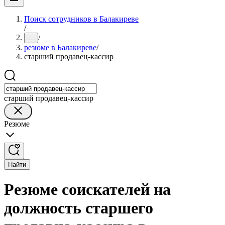
Поиск сотрудников в Балакиреве
/
/
...
резюме в Балакиреве
/
старший продавец-кассир
старший продавец-кассир
Резюме
Найти
Резюме соискателей на
должность старшего