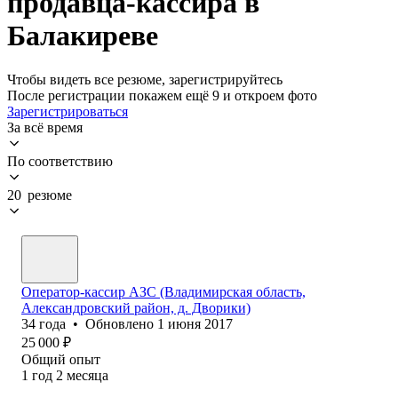
продавца-кассира в
Балакиреве
Чтобы видеть все резюме, зарегистрируйтесь
После регистрации покажем ещё 9 и откроем фото
Зарегистрироваться
За всё время
По соответствию
20 резюме
Оператор-кассир АЗС (Владимирская область,
Александровский район, д. Дворики)
34
года
•
Обновлено
1 июня 2017
25 000
₽
Общий опыт
1
год
2
месяца