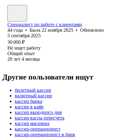
Специалист по работе с клиентами
44
года
•
Была
22 ноября 2025
•
Обновлено
5 сентября 2025
30 000
₽
Не ищет работу
Общий опыт
20
лет
4
месяца
Другие пользователи ищут
билетный кассир
валютный кассир
кассир банка
кассир в кафе
кассир выходного дня
кассир кассы пересчета
кассир магазина
кассир-операционист
кассир-операционист в банк