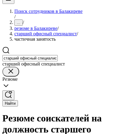
Поиск сотрудников в Балакиреве
/
/
...
резюме в Балакиреве
/
старший офисный специалист
/
частичная занятость
старший офисный специалист
Резюме
Найти
Резюме соискателей на
должность старшего