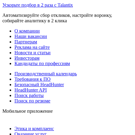
Ускорьте подбор в 2 раза с Talantix
Автоматизируйте сбор откликов, настройте воронку,
собирайте аналитику в 2 клика
О компании
Наши вакансии
Партнерам
Реклама на сайте
Новости и статьи
Инвесторам
Кандидаты по профессиям
Производственный календарь
Требования к ПО
Безопасный HeadHunter
HeadHunter API
Поиск работы
Поиск по резюме
Мобильное приложение
Этика и комплаенс
Оказание услуг