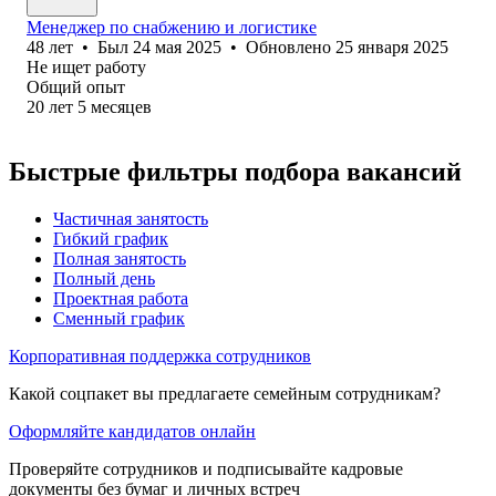
Менеджер по снабжению и логистике
48
лет
•
Был
24 мая 2025
•
Обновлено
25 января 2025
Не ищет работу
Общий опыт
20
лет
5
месяцев
Быстрые фильтры подбора вакансий
Частичная занятость
Гибкий график
Полная занятость
Полный день
Проектная работа
Сменный график
Корпоративная поддержка сотрудников
Какой соцпакет вы предлагаете семейным сотрудникам?
Оформляйте кандидатов онлайн
Проверяйте сотрудников и подписывайте кадровые
документы без бумаг и личных встреч