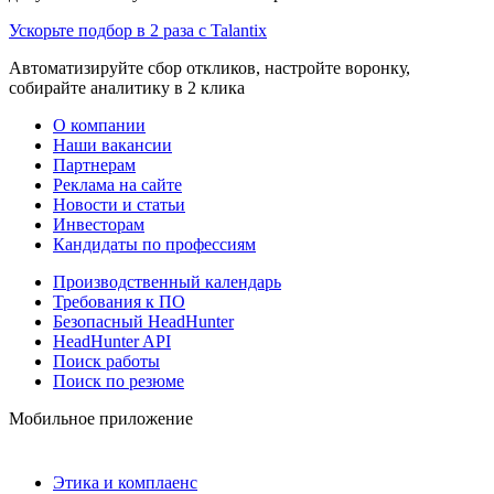
Ускорьте подбор в 2 раза с Talantix
Автоматизируйте сбор откликов, настройте воронку,
собирайте аналитику в 2 клика
О компании
Наши вакансии
Партнерам
Реклама на сайте
Новости и статьи
Инвесторам
Кандидаты по профессиям
Производственный календарь
Требования к ПО
Безопасный HeadHunter
HeadHunter API
Поиск работы
Поиск по резюме
Мобильное приложение
Этика и комплаенс