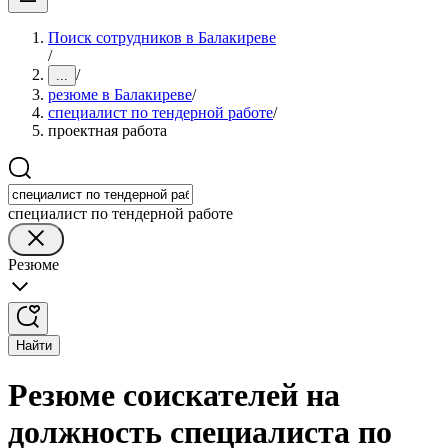
Поиск сотрудников в Балакиреве
/
/
...
резюме в Балакиреве
/
специалист по тендерной работе
/
проектная работа
специалист по тендерной работе
Резюме
Найти
Резюме соискателей на
должность специалиста по