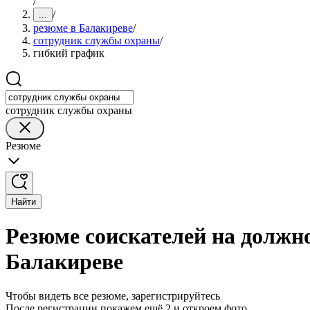
/
/
...
резюме в Балакиреве
/
сотрудник службы охраны
/
гибкий график
сотрудник службы охраны
Резюме
Найти
Резюме соискателей на должн
Балакиреве
Чтобы видеть все резюме, зарегистрируйтесь
После регистрации покажем ещё 2 и откроем фото