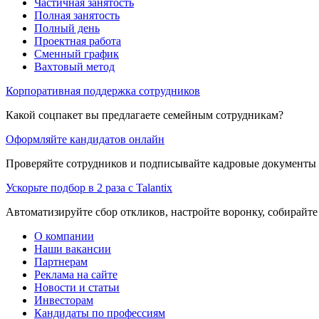
Частичная занятость
Полная занятость
Полный день
Проектная работа
Сменный график
Вахтовый метод
Корпоративная поддержка сотрудников
Какой соцпакет вы предлагаете семейным сотрудникам?
Оформляйте кандидатов онлайн
Проверяйте сотрудников и подписывайте кадровые документы 
Ускорьте подбор в 2 раза с Talantix
Автоматизируйте сбор откликов, настройте воронку, собирайте
О компании
Наши вакансии
Партнерам
Реклама на сайте
Новости и статьи
Инвесторам
Кандидаты по профессиям