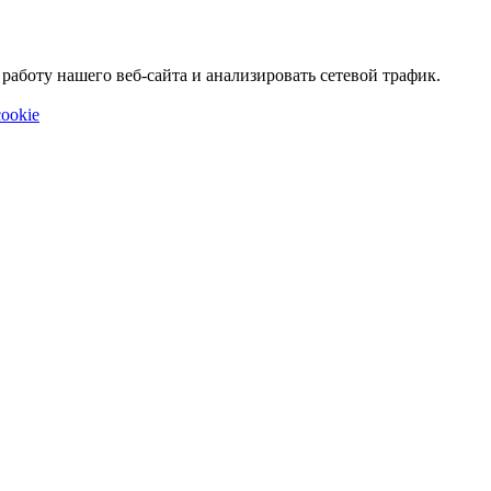
аботу нашего веб-сайта и анализировать сетевой трафик.
ookie