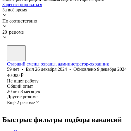
Зарегистрироваться
За всё время
По соответствию
20 резюме
Старший смены охраны, администратор-охранник
59
лет
•
Был
26 декабря 2024
•
Обновлено
9 декабря 2024
40 000
₽
Не ищет работу
Общий опыт
20
лет
8
месяцев
Другие резюме
Ещё 2 резюме
Быстрые фильтры подбора вакансий