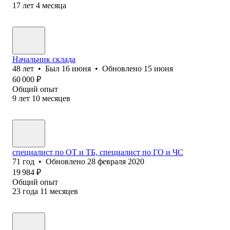
17
лет
4
месяца
Начальник склада
48
лет
•
Был
16 июня
•
Обновлено
15 июня
60 000
₽
Общий опыт
9
лет
10
месяцев
специалист по ОТ и ТБ, специалист по ГО и ЧС
71
год
•
Обновлено
28 февраля 2020
19 984
₽
Общий опыт
23
года
11
месяцев