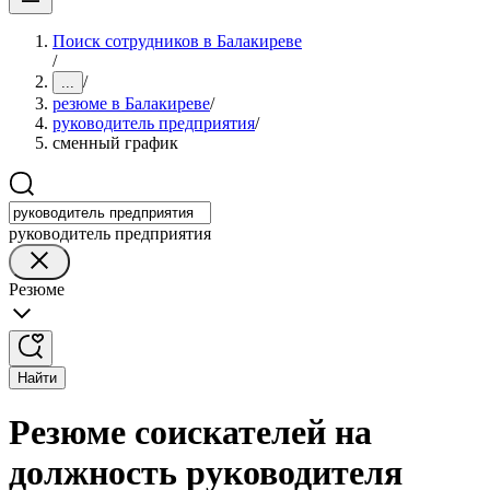
Поиск сотрудников в Балакиреве
/
/
...
резюме в Балакиреве
/
руководитель предприятия
/
сменный график
руководитель предприятия
Резюме
Найти
Резюме соискателей на
должность руководителя