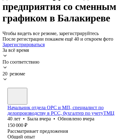
предприятия со сменным
графиком в Балакиреве
Чтобы видеть все резюме, зарегистрируйтесь
После регистрации покажем ещё 40 и откроем фото
Зарегистрироваться
За всё время
По соответствию
20 резюме
Начальник отдела ОРС и МП, специалист по
делопроизводству в РСС, бухгалтер по учетуТМЦ
40
лет
•
Была
вчера
•
Обновлено
вчера
150 000
₽
Рассматривает предложения
Общий опыт