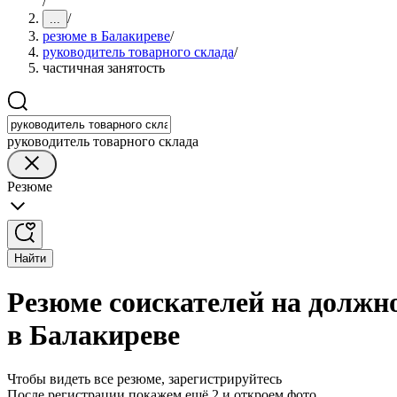
/
/
...
резюме в Балакиреве
/
руководитель товарного склада
/
частичная занятость
руководитель товарного склада
Резюме
Найти
Резюме соискателей на должно
в Балакиреве
Чтобы видеть все резюме, зарегистрируйтесь
После регистрации покажем ещё 2 и откроем фото