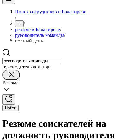
Поиск сотрудников в Балакиреве
/
/
...
резюме в Балакиреве
/
руководитель команды
/
полный день
руководитель команды
Резюме
Найти
Резюме соискателей на
должность руководителя