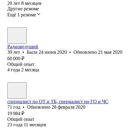
20
лет
8
месяцев
Другие резюме
Ещё 1 резюме
Радиоведущий
39
лет
•
Была
24 июня 2020
•
Обновлено
21 мая 2020
60 000
₽
Общий опыт
4
года
2
месяца
специалист по ОТ и ТБ, специалист по ГО и ЧС
71
год
•
Обновлено
28 февраля 2020
19 984
₽
Общий опыт
23
года
11
месяцев