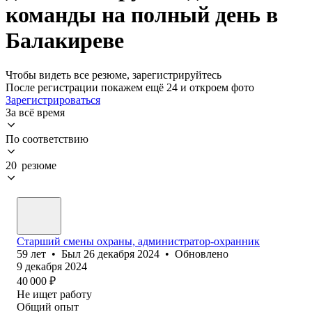
команды на полный день в
Балакиреве
Чтобы видеть все резюме, зарегистрируйтесь
После регистрации покажем ещё 24 и откроем фото
Зарегистрироваться
За всё время
По соответствию
20 резюме
Старший смены охраны, администратор-охранник
59
лет
•
Был
26 декабря 2024
•
Обновлено
9 декабря 2024
40 000
₽
Не ищет работу
Общий опыт