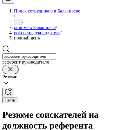
Поиск сотрудников в Балакиреве
/
/
...
резюме в Балакиреве
/
референт руководителя
/
полный день
референт руководителя
Резюме
Найти
Резюме соискателей на
должность референта