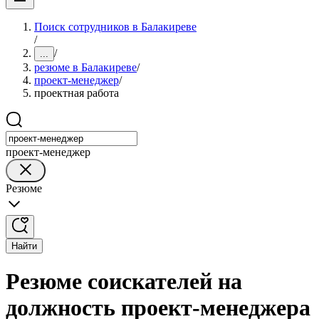
Поиск сотрудников в Балакиреве
/
/
...
резюме в Балакиреве
/
проект-менеджер
/
проектная работа
проект-менеджер
Резюме
Найти
Резюме соискателей на
должность проект-менеджера