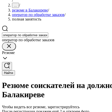
/
/
...
резюме в Балакиреве
/
оператор по обработке заказов
/
полная занятость
оператор по обработке заказов
Резюме
Найти
Резюме соискателей на должно
Балакиреве
Чтобы видеть все резюме, зарегистрируйтесь
После регистрации покажем ещё 2 и откроем фото