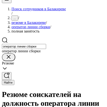
Поиск сотрудников в Балакиреве
/
/
...
резюме в Балакиреве
/
оператор линии сборки
/
полная занятость
оператор линии сборки
Резюме
Найти
Резюме соискателей на
должность оператора линии