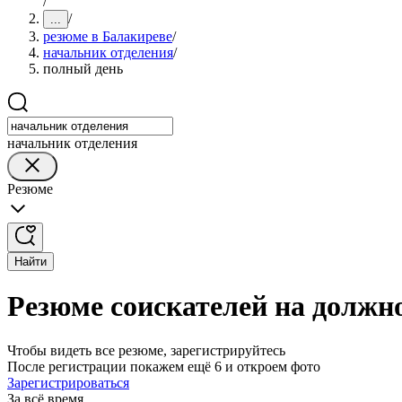
/
/
...
резюме в Балакиреве
/
начальник отделения
/
полный день
начальник отделения
Резюме
Найти
Резюме соискателей на должн
Чтобы видеть все резюме, зарегистрируйтесь
После регистрации покажем ещё 6 и откроем фото
Зарегистрироваться
За всё время