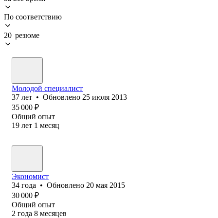
По соответствию
20 резюме
Молодой специалист
37
лет
•
Обновлено
25 июля 2013
35 000
₽
Общий опыт
19
лет
1
месяц
Экономист
34
года
•
Обновлено
20 мая 2015
30 000
₽
Общий опыт
2
года
8
месяцев