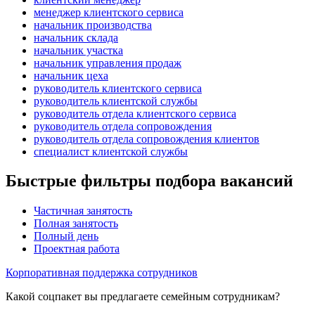
менеджер клиентского сервиса
начальник производства
начальник склада
начальник участка
начальник управления продаж
начальник цеха
руководитель клиентского сервиса
руководитель клиентской службы
руководитель отдела клиентского сервиса
руководитель отдела сопровождения
руководитель отдела сопровождения клиентов
специалист клиентской службы
Быстрые фильтры подбора вакансий
Частичная занятость
Полная занятость
Полный день
Проектная работа
Корпоративная поддержка сотрудников
Какой соцпакет вы предлагаете семейным сотрудникам?