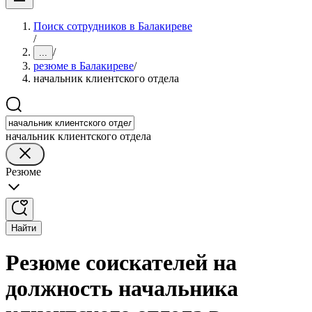
Поиск сотрудников в Балакиреве
/
/
...
резюме в Балакиреве
/
начальник клиентского отдела
начальник клиентского отдела
Резюме
Найти
Резюме соискателей на
должность начальника