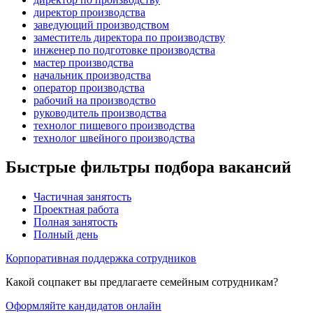
директор производства
заведующий производством
заместитель директора по производству
инженер по подготовке производства
мастер производства
начальник производства
оператор производства
рабочий на производство
руководитель производства
технолог пищевого производства
технолог швейного производства
Быстрые фильтры подбора вакансий
Частичная занятость
Проектная работа
Полная занятость
Полный день
Корпоративная поддержка сотрудников
Какой соцпакет вы предлагаете семейным сотрудникам?
Оформляйте кандидатов онлайн