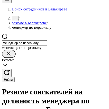
Поиск сотрудников в Балакиреве
/
/
...
резюме в Балакиреве
/
менеджер по персоналу
менеджер по персоналу
Резюме
Найти
Резюме соискателей на
должность менеджера по