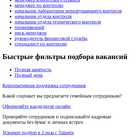
менеджер по контролю
начальник лаборатории неразрушающего контроля
начальник отдела контроля
начальник отдела технического контроля
проверяющий
риск-менеджер
руководитель финансовой службы
специалист по контролю
Быстрые фильтры подбора вакансий
Полная занятость
Полный день
Корпоративная поддержка сотрудников
Какой соцпакет вы предлагаете семейным сотрудникам?
Оформляйте кандидатов онлайн
Проверяйте сотрудников и подписывайте кадровые
документы без бумаг и личных встреч
Ускорьте подбор в 2 раза с Talantix