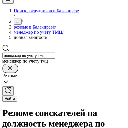
Поиск сотрудников в Балакиреве
/
/
...
резюме в Балакиреве
/
менеджер по учету ТМЦ
/
полная занятость
менеджер по учету тмц
Резюме
Найти
Резюме соискателей на
должность менеджера по