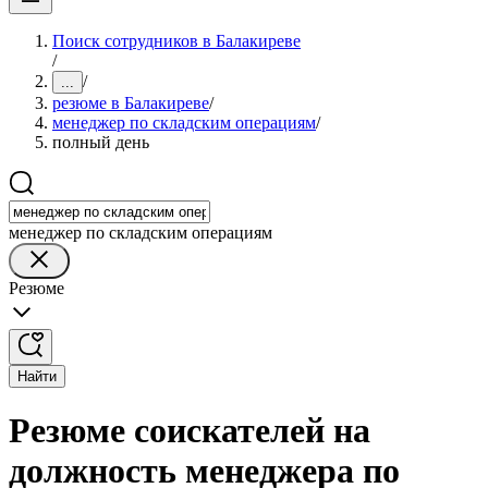
Поиск сотрудников в Балакиреве
/
/
...
резюме в Балакиреве
/
менеджер по складским операциям
/
полный день
менеджер по складским операциям
Резюме
Найти
Резюме соискателей на
должность менеджера по