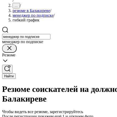
/
/
...
резюме в Балакиреве
/
менеджер по подписке
/
гибкий график
менеджер по подписке
Резюме
Найти
Резюме соискателей на должн
Балакиреве
Чтобы видеть все резюме, зарегистрируйтесь
После регистрации покажем ещё 1 и откроем фото