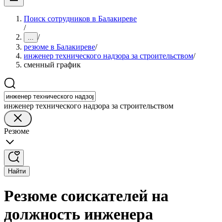
Поиск сотрудников в Балакиреве
/
/
...
резюме в Балакиреве
/
инженер технического надзора за строительством
/
сменный график
инженер технического надзора за строительством
Резюме
Найти
Резюме соискателей на
должность инженера