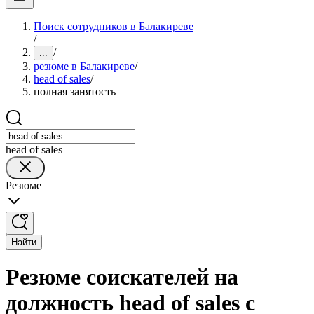
Поиск сотрудников в Балакиреве
/
/
...
резюме в Балакиреве
/
head of sales
/
полная занятость
head of sales
Резюме
Найти
Резюме соискателей на
должность head of sales с