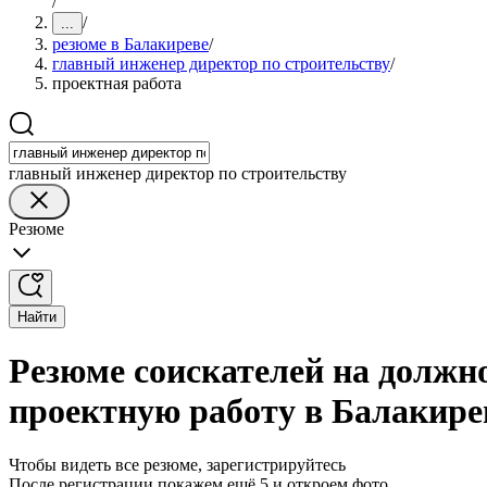
/
/
...
резюме в Балакиреве
/
главный инженер директор по строительству
/
проектная работа
главный инженер директор по строительству
Резюме
Найти
Резюме соискателей на должно
проектную работу в Балакире
Чтобы видеть все резюме, зарегистрируйтесь
После регистрации покажем ещё 5 и откроем фото