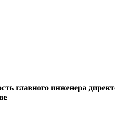
сть главного инженера директ
ве