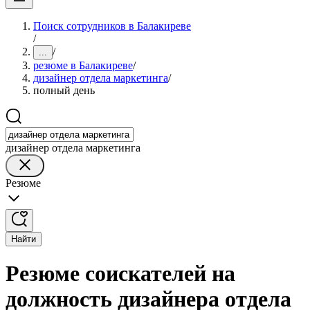
Поиск сотрудников в Балакиреве
/
/
...
резюме в Балакиреве
/
дизайнер отдела маркетинга
/
полный день
дизайнер отдела маркетинга
Резюме
Найти
Резюме соискателей на
должность дизайнера отдела