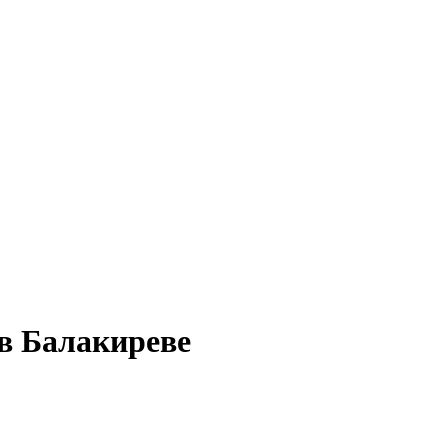
 в Балакиреве