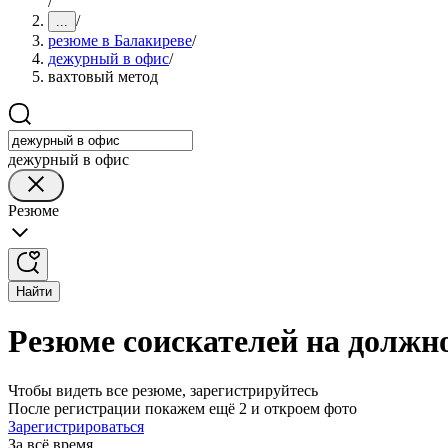
/
/
...
резюме в Балакиреве
/
дежурный в офис
/
вахтовый метод
дежурный в офис
Резюме
Найти
Резюме соискателей на должно
Чтобы видеть все резюме, зарегистрируйтесь
После регистрации покажем ещё 2 и откроем фото
Зарегистрироваться
За всё время