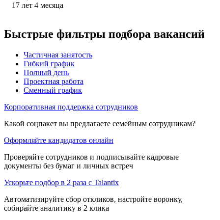
17
лет
4
месяца
Быстрые фильтры подбора вакансий
Частичная занятость
Гибкий график
Полный день
Проектная работа
Сменный график
Корпоративная поддержка сотрудников
Какой соцпакет вы предлагаете семейным сотрудникам?
Оформляйте кандидатов онлайн
Проверяйте сотрудников и подписывайте кадровые
документы без бумаг и личных встреч
Ускорьте подбор в 2 раза с Talantix
Автоматизируйте сбор откликов, настройте воронку,
собирайте аналитику в 2 клика