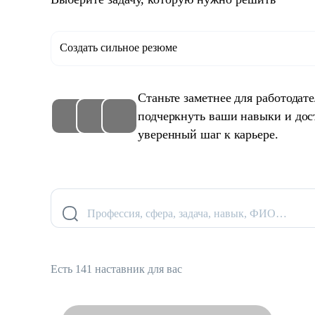
Создать сильное резюме
Станьте заметнее для работодат
подчеркнуть ваши навыки и дос
уверенный шаг к карьере.
Профессия, сфера, задача, навык, ФИО…
Есть 141 наставник для вас