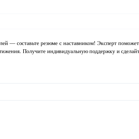
елей — составьте резюме с наставником! Эксперт поможет
тижения. Получите индивидуальную поддержку и сделай