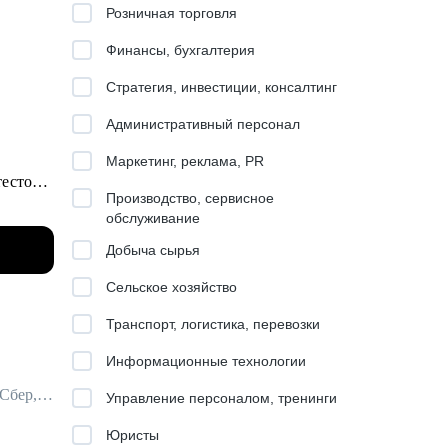
Розничная торговля
Финансы, бухгалтерия
Стратегия, инвестиции, консалтинг
Административный персонал
Маркетинг, реклама, PR
естов в
Производство, сервисное
обслуживание
ровней.
Добыча сырья
Сельское хозяйство
Транспорт, логистика, перевозки
Информационные технологии
Ментор для руководителей / Руководитель стратегических проектов / ex-Сбер, МТС
Управление персоналом, тренинги
 в IT" и
Юристы