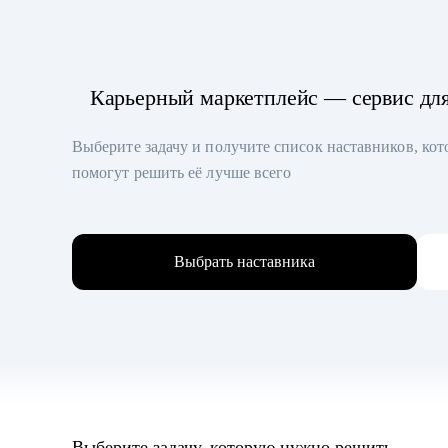
Карьерный маркетплейс — сервис дл
Выберите задачу и получите список наставников, ко
помогут решить её лучше всего
Выбрать наставника
Выберите задачу, которую нужно решить