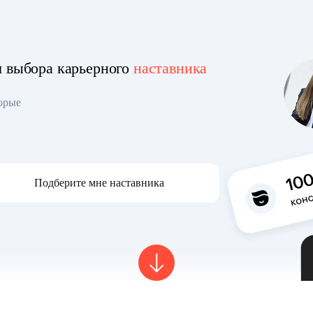
я выбора карьерного
наставника
торые
Подберите мне наставника