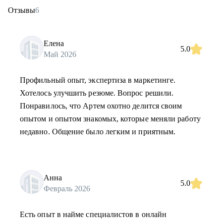
Отзывы
6
Елена
5.0
Май 2026
Профильный опыт, экспертиза в маркетинге.
Хотелось улучшить резюме. Вопрос решили.
Понравилось, что Артем охотно делится своим
опытом и опытом знакомых, которые меняли работу
недавно. Общение было легким и приятным.
Анна
5.0
Февраль 2026
Есть опыт в найме специалистов в онлайн