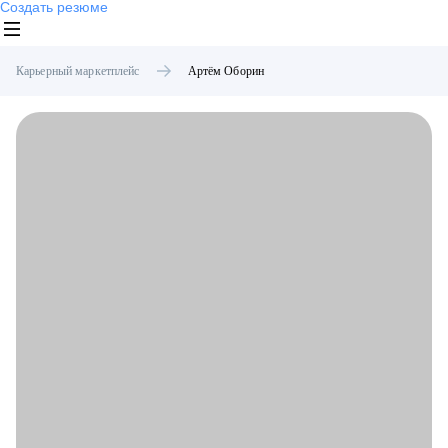
Создать резюме
Карьерный маркетплейс
Артём
Оборин