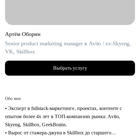
Артём Оборин
Senior product marketing manager в Avito / ex-Skyeng,
VK, Skillbox
Выбрать услугу
Обо мне
• Эксперт в fullstack-маркетинге, проектах, контенте с
опытом более 4х лет в ТОП-компаниях рынка: Avito,
Skyeng, Skillbox, GeekBrains.
• Вырос от стажера-джуна в Skillbox до старшего